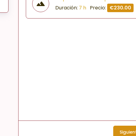
Duración:
7 h
Precio:
€230.00
Siguien