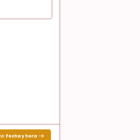
te:
Fecha y hora