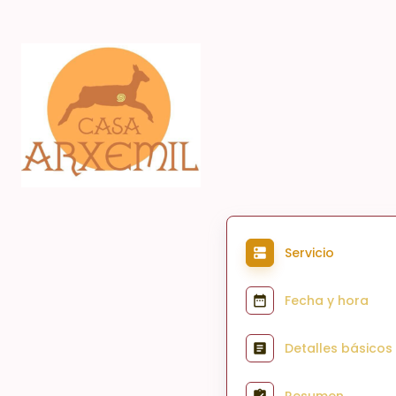
Servicio
Fecha y hora
Detalles básicos
Resumen